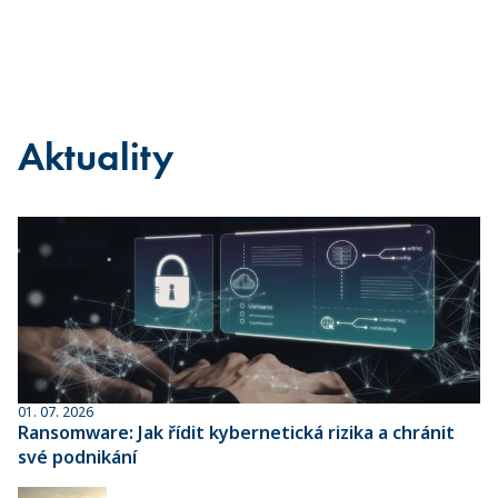
Aktuality
01. 07. 2026
Ransomware: Jak řídit kybernetická rizika a chránit
své podnikání