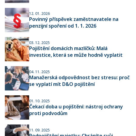
12. 01. 2026
Povinný příspěvek zaměstnavatele na
penzijní spoření od 1. 1. 2026
03. 12. 2025
Pojištění domácích mazlíčků: Malá
investice, která se může hodně vyplatit
04. 11. 2025
Manažerská odpovědnost bez stresu: proč
se vyplatí mít D&O pojištění
01. 10. 2025
Čekací doba u pojištění: nástroj ochrany
proti podvodům
11. 09. 2025
Podpojištění majetku: Chráníte svůj