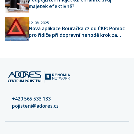
majetek efektivně?
12. 08. 2025
Nová aplikace Bouračka.cz od ČKP: Pomoc
pro řidiče při dopravní nehodě krok za
krokem
+420 565 533 133
pojisteni@adores.cz