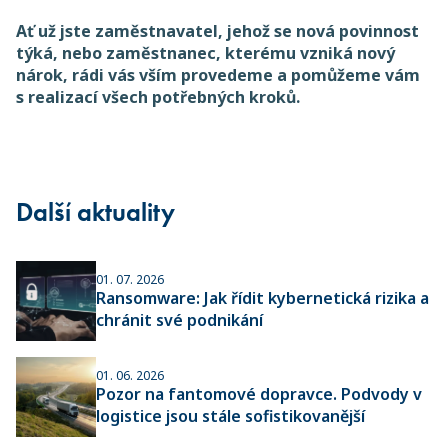
Ať už jste zaměstnavatel, jehož se nová povinnost
týká, nebo zaměstnanec, kterému vzniká nový
nárok, rádi vás vším provedeme a pomůžeme vám
s realizací všech potřebných kroků.
Další aktuality
01. 07. 2026
Ransomware: Jak řídit kybernetická rizika a
chránit své podnikání
01. 06. 2026
Pozor na fantomové dopravce. Podvody v
logistice jsou stále sofistikovanější