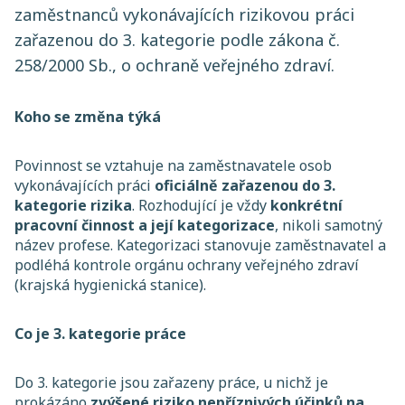
zaměstnanců vykonávajících rizikovou práci
zařazenou do 3. kategorie podle zákona č.
258/2000 Sb., o ochraně veřejného zdraví.
Koho se změna týká
Povinnost se vztahuje na zaměstnavatele osob
vykonávajících práci
oficiálně zařazenou do 3.
kategorie rizika
. Rozhodující je vždy
konkrétní
pracovní činnost a její kategorizace
, nikoli samotný
název profese. Kategorizaci stanovuje zaměstnavatel a
podléhá kontrole orgánu ochrany veřejného zdraví
(krajská hygienická stanice).
Co je 3. kategorie práce
Do 3. kategorie jsou zařazeny práce, u nichž je
prokázáno
zvýšené riziko nepříznivých účinků na