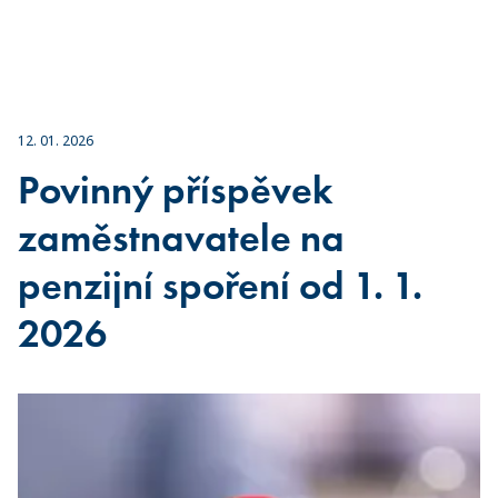
12. 01. 2026
Povinný příspěvek
zaměstnavatele na
penzijní spoření od 1. 1.
2026