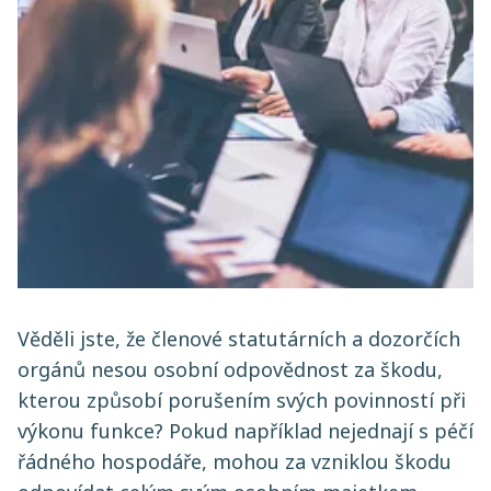
Věděli jste, že členové statutárních a dozorčích
orgánů nesou osobní odpovědnost za škodu,
kterou způsobí porušením svých povinností při
výkonu funkce? Pokud například nejednají s péčí
řádného hospodáře, mohou za vzniklou škodu