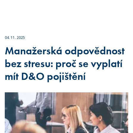
04. 11. 2025
Manažerská odpovědnost
bez stresu: proč se vyplatí
mít D&O pojištění