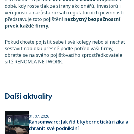
době, kdy roste tlak ze strany akcionářů, investorů i
veřejnosti a narůstá rozsah regulatorních povinností
představuje toto pojištění
nezbytný bezpečnostní
prvek každé firmy
.
Pokud chcete pojistit sebe i své kolegy nebo si nechat
sestavit nabídku přesně podle potřeb vaší firmy,
obraťte se na svého pojišťovacího zprostředkovatele
sítě RENOMIA NETWORK.
Další aktuality
01. 07. 2026
Ransomware: Jak řídit kybernetická rizika a
chránit své podnikání