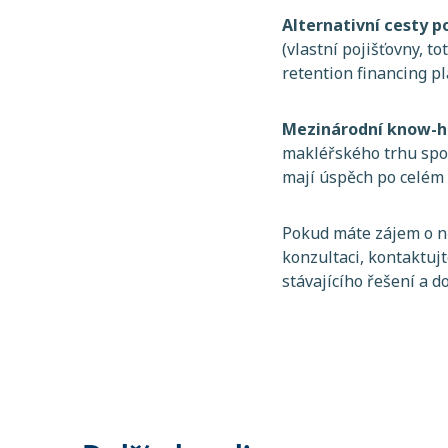
Alternativní cesty po
(vlastní pojišťovny, t
retention financing p
Mezinárodní know-
makléřského trhu spol
mají úspěch po celém 
Pokud máte zájem o ně
konzultaci, kontaktuj
stávajícího řešení a 