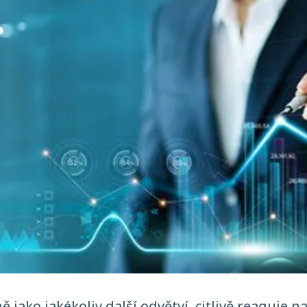
ně jako jakékoliv další odvětví, citlivě reaguje 