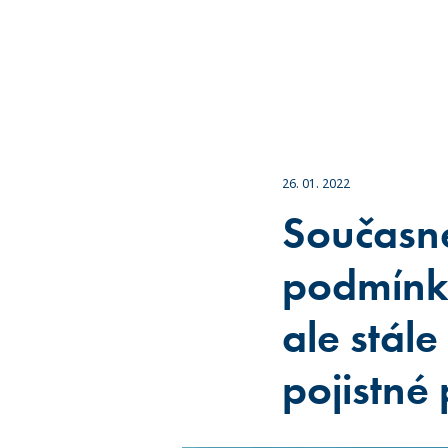
26. 01. 2022
Současné
podmínky
ale stál
pojistné