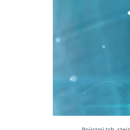
Pojistný trh, stej