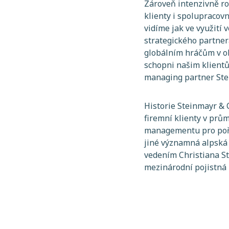
Zároveň intenzivně ro
klienty i spolupracovn
vidíme jak ve využití 
strategického partner
globálním hráčům v 
schopni našim klientů
managing partner Ste
Historie Steinmayr & 
firemní klienty v prům
managementu pro pořad
jiné významná alpská 
vedením Christiana S
mezinárodní pojistná 