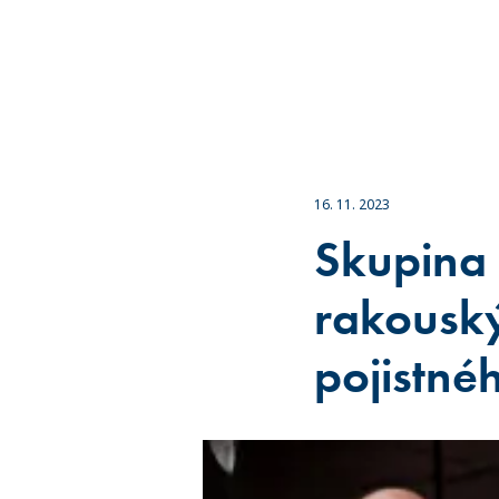
16. 11. 2023
Skupina
rakouský
pojistné