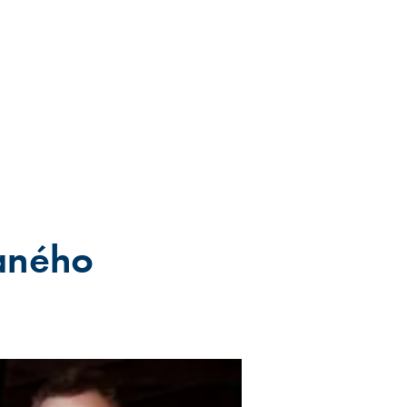
vaného