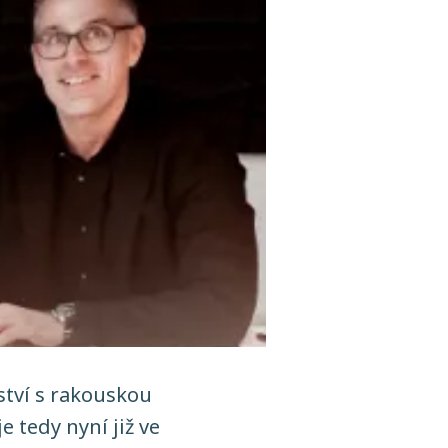
ství s rakouskou
 tedy nyní již ve