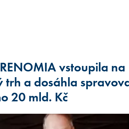
 RENOMIA vstoupila na
 trh a dosáhla spravo
ho 20 mld. Kč