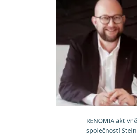
RENOMIA aktivně 
společností Stei